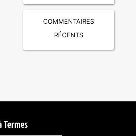
Commentaires
récents
à Termes