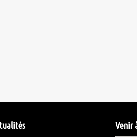
tualités
Venir 