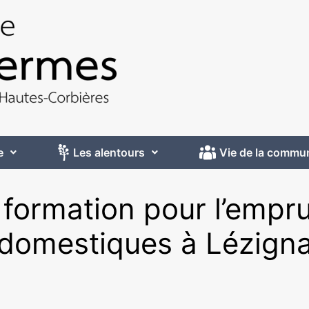
e
Les alentours
Vie de la commu
e formation pour l’empr
 domestiques à Lézign