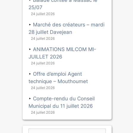
Balade contée à Massac le
25/07
24 juillet 2026
Marché des créateurs – mardi
28 juillet Davejean
24 juillet 2026
ANIMATIONS MILCOM MI-
JUILLET 2026
24 juillet 2026
Offre d’emploi Agent
technique – Mouthoumet
24 juillet 2026
Compte-rendu du Conseil
Municipal du 11 juillet 2026
24 juillet 2026