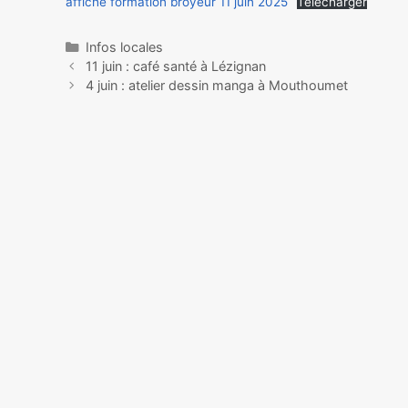
affiche formation broyeur 11 juin 2025
Télécharger
Infos locales
11 juin : café santé à Lézignan
4 juin : atelier dessin manga à Mouthoumet