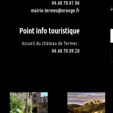
04
.
68
.
70
.
01
.
06
é
mairie.termes@orange.fr
Point info touristique
Accueil du château de Termes :
04
.
68
.
70
.
09
.
20