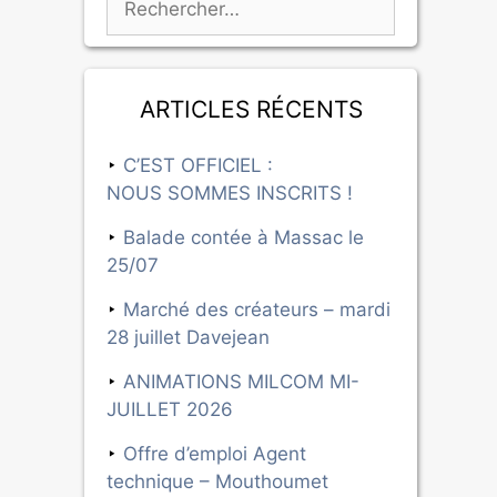
Articles récents
C’EST OFFICIEL :
NOUS SOMMES INSCRITS !
Balade contée à Massac le
25/07
Marché des créateurs – mardi
28 juillet Davejean
ANIMATIONS MILCOM MI-
JUILLET 2026
Offre d’emploi Agent
technique – Mouthoumet