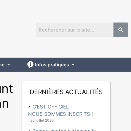
ne
Infos pratiques
unt
Dernières actualités
an
C’EST OFFICIEL :
NOUS SOMMES INSCRITS !
26 juillet 2026