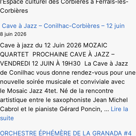
l’Espace culturel des Corbières à Ferrals-les-
Corbières
Cave à Jazz – Conilhac-Corbières – 12 juin
8 juin 2026
Cave à jazz du 12 Juin 2026 MOZAIC
QUARTET PROCHAINE CAVE À JAZZ –
VENDREDI 12 JUIN À 19H30 La Cave à Jazz
de Conilhac vous donne rendez-vous pour une
nouvelle soirée musicale et conviviale avec
le Mosaic Jazz 4tet. Né de la rencontre
artistique entre le saxophoniste Jean Michel
Cabrol et le pianiste Gérard Poncin, …
Lire la
suite
ORCHESTRE ÉPHÉMÈRE DE LA GRANADA #4