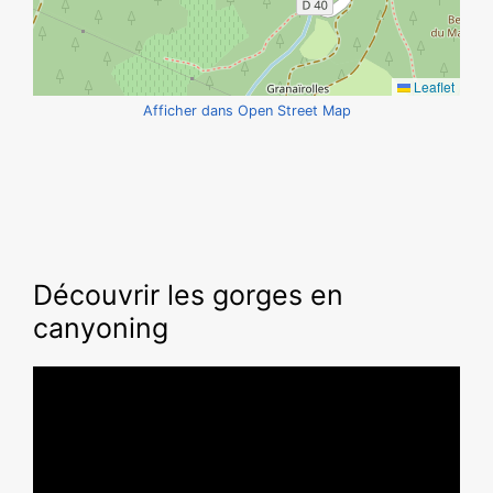
Leaflet
Afficher dans Open Street Map
Découvrir les gorges en
canyoning