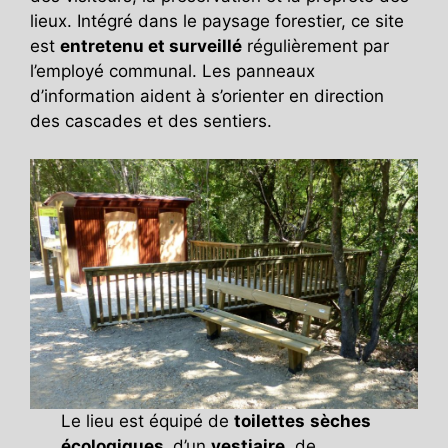
lieux. Intégré dans le paysage forestier, ce site
est
entretenu et surveillé
régulièrement par
l’employé communal. Les panneaux
d’information aident à s’orienter en direction
des cascades et des sentiers.
Le lieu est équipé de
toilettes
sèches
écologiques
,
d’un
vestiaire
, de