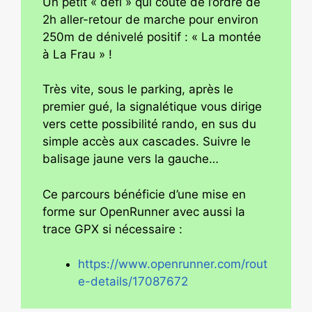
Un petit « défi » qui coûte de l’ordre de
2h aller-retour de marche pour environ
250m de dénivelé positif : « La montée
à La Frau » !
Très vite, sous le parking, après le
premier gué, la signalétique vous dirige
vers cette possibilité rando, en sus du
simple accès aux cascades. Suivre le
balisage jaune vers la gauche…
Ce parcours bénéficie d’une mise en
forme sur OpenRunner avec aussi la
trace GPX si nécessaire :
https://www.openrunner.com/rout
e-details/17087672