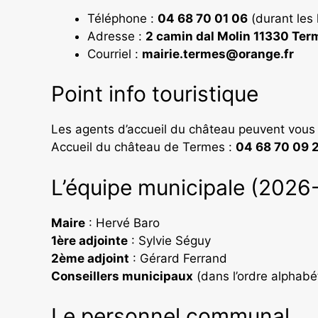
Téléphone :
04 68 70 01 06
(durant les 
Adresse :
2 camin dal Molin 11330 Ter
Courriel :
mairie.termes@orange.fr
Point info touristique
Les agents d’accueil du château peuvent vous or
Accueil du château de Termes :
04 68 70 09 
L’équipe municipale (2026
Maire
: Hervé Baro
1ère adjointe
: Sylvie Séguy
2ème adjoint
: Gérard Ferrand
Conseillers municipaux
(dans l’ordre alphabét
Le personnel communal