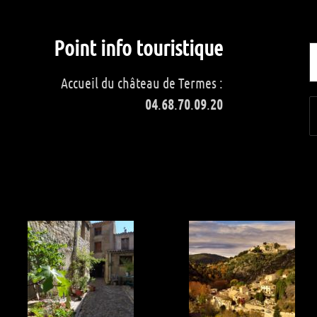
Point info touristique
Accueil du château de Termes :
04
.
68
.
70
.
09
.
20