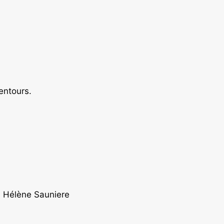
entours.
e, Hélène Sauniere