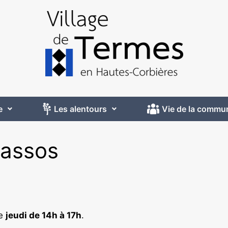
e
Les alentours
Vie de la commu
 assos
le
jeudi de 14h à 17h
.