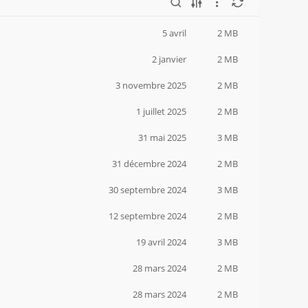
5 avril
2 MB
2 janvier
2 MB
3 novembre 2025
2 MB
1 juillet 2025
2 MB
31 mai 2025
3 MB
31 décembre 2024
2 MB
30 septembre 2024
3 MB
12 septembre 2024
2 MB
19 avril 2024
3 MB
28 mars 2024
2 MB
28 mars 2024
2 MB