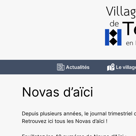
Actualités
Le villag
Novas d’aïci
Depuis plusieurs années, le journal trimestriel d
Retrouvez ici tous les Novas d’aïci !