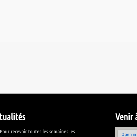
tualités
Venir 
Pour recevoir toutes les semaines les