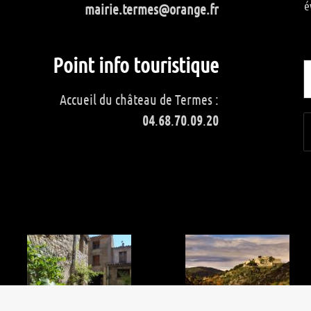
é
mairie.termes@orange.fr
Point info touristique
Accueil du château de Termes :
04
.
68
.
70
.
09
.
20