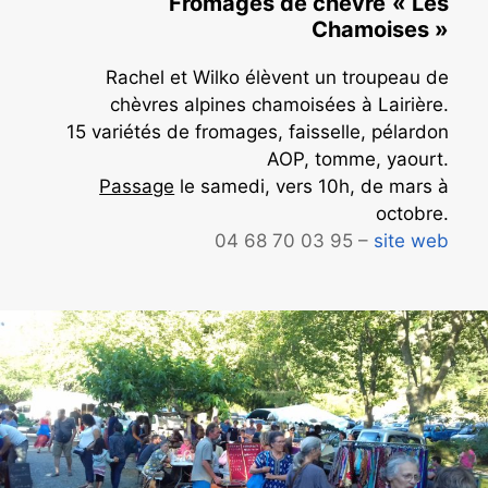
Fromages de chèvre
« Les
Chamoises »
Rachel et Wilko élèvent un troupeau de
chèvres alpines chamoisées à Lairière.
15 variétés de fromages, faisselle, pélardon
AOP, tomme, yaourt.
Passage
le samedi, vers 10h, de mars à
octobre.
04 68 70 03 95 –
site web