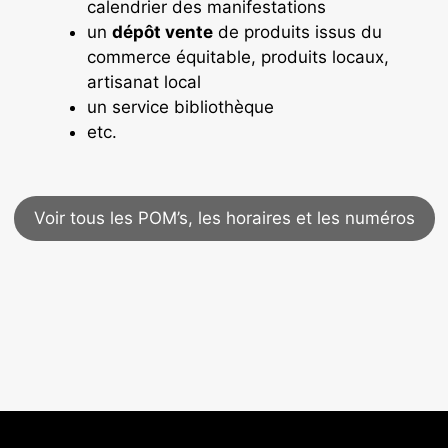
calendrier des manifestations
un
dépôt vente
de produits issus du
commerce équitable, produits locaux,
artisanat local
un service bibliothèque
etc.
Voir tous les POM’s, les horaires et les numéros