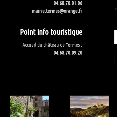
04
.
68
.
70
.
01
.
06
é
mairie.termes@orange.fr
Point info touristique
Accueil du château de Termes :
04
.
68
.
70
.
09
.
20