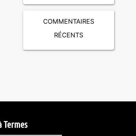
Commentaires
récents
à Termes