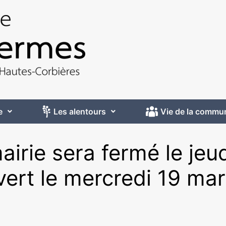
e
Les alentours
Vie de la commu
airie sera fermé le jeu
vert le mercredi 19 ma