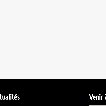
tualités
Venir 