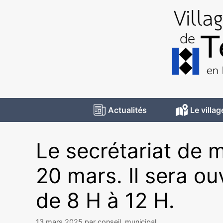
Actualités
Le villag
Le secrétariat de m
20 mars. Il sera ou
de 8 H à 12 H.
13 mars 2025
par
conseil_municipal