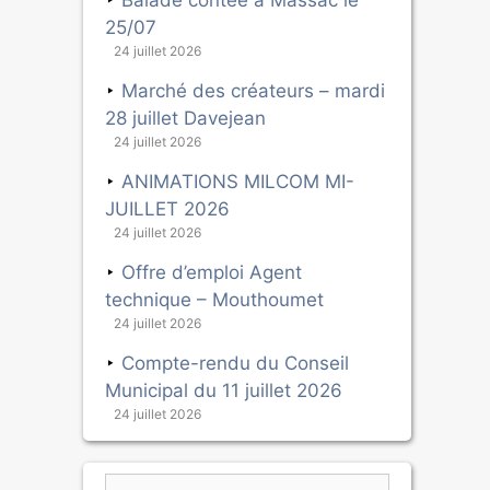
Balade contée à Massac le
25/07
24 juillet 2026
Marché des créateurs – mardi
28 juillet Davejean
24 juillet 2026
ANIMATIONS MILCOM MI-
JUILLET 2026
24 juillet 2026
Offre d’emploi Agent
technique – Mouthoumet
24 juillet 2026
Compte-rendu du Conseil
Municipal du 11 juillet 2026
24 juillet 2026