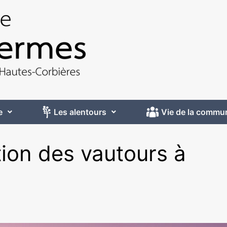
e
Les alentours
Vie de la commu
ation des vautours à