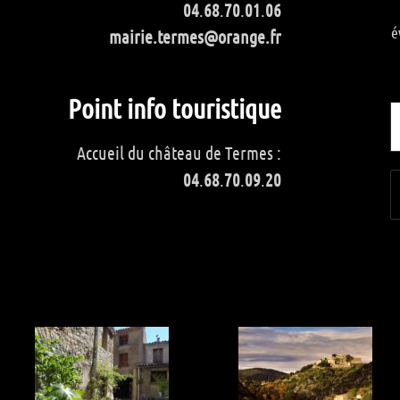
04
.
68
.
70
.
01
.
06
é
mairie.termes@orange.fr
Point info touristique
Accueil du château de Termes :
04
.
68
.
70
.
09
.
20