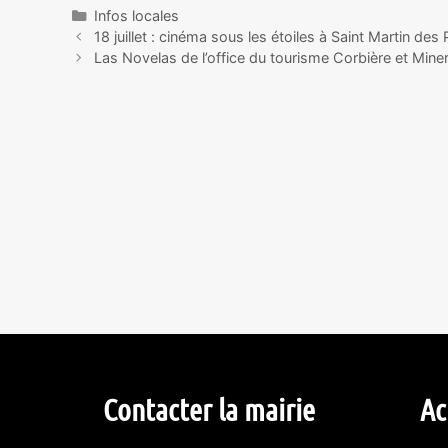
Infos locales
18 juillet : cinéma sous les étoiles à Saint Martin des 
Las Novelas de l’office du tourisme Corbière et Mine
Contacter la mairie
Ac