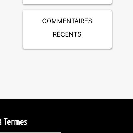
Commentaires
récents
à Termes