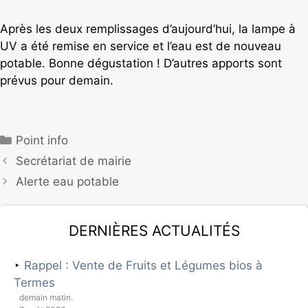
Après les deux remplissages d’aujourd’hui, la lampe à
UV a été remise en service et l’eau est de nouveau
potable. Bonne dégustation ! D’autres apports sont
prévus pour demain.
Point info
Secrétariat de mairie
Alerte eau potable
Dernières actualités
Rappel : Vente de Fruits et Légumes bios à
Termes
demain matin.