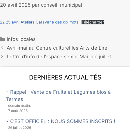
20 avril 2025
par
conseil_municipal
22 25 avril Ateliers Caravane des dix mots
Télécharger
Infos locales
Avril-mai au Centre culturel les Arts de Lire
Lettre d’info de l’espace senior Mai juin juillet
Dernières actualités
Rappel : Vente de Fruits et Légumes bios à
Termes
demain matin.
7 août 2026
C’EST OFFICIEL : NOUS SOMMES INSCRITS !
26 juillet 2026