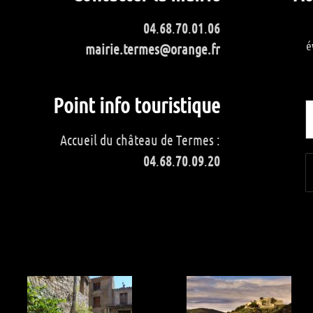
04
.
68
.
70
.
01
.
06
é
mairie.termes@orange.fr
Point info touristique
Accueil du château de Termes :
04
.
68
.
70
.
09
.
20