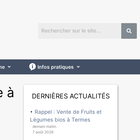
ne
Infos pratiques
e à
Dernières actualités
Rappel : Vente de Fruits et
Légumes bios à Termes
demain matin.
7 août 2026