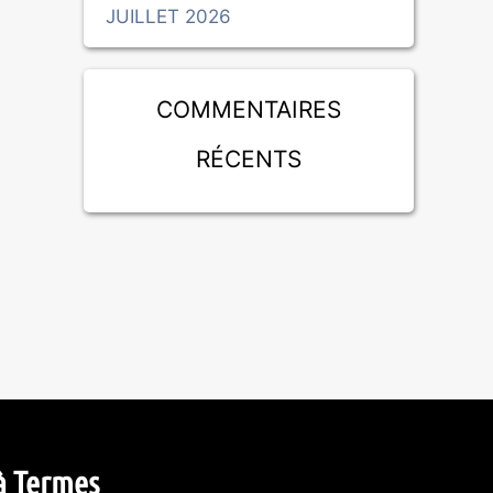
JUILLET 2026
Commentaires
récents
à Termes