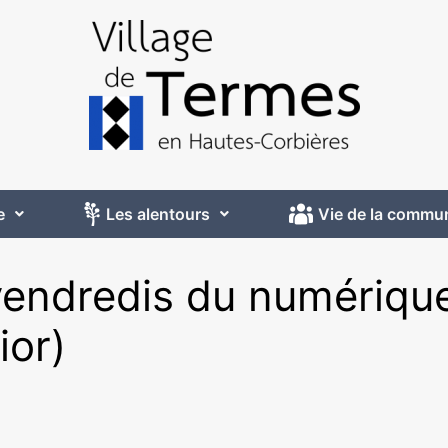
e
Les alentours
Vie de la commu
vendredis du numériqu
ior)