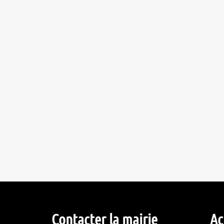
Contacter la mairie
Ac