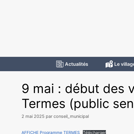
Actualités
Le villag
9 mai : début des 
Termes (public sen
2 mai 2025
par
conseil_municipal
AFFICHE Programme TERMES
Télécharger