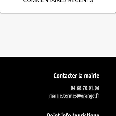
Contacter la mairie
04
.
68
.
70
.
01
.
06
mairie.termes@orange.fr
Point info touristique