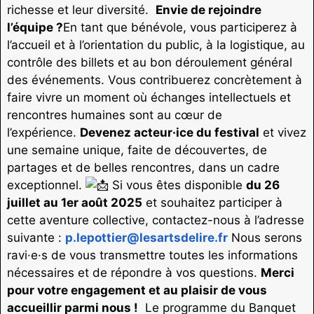
richesse et leur diversité.
Envie de rejoindre
l’équipe ?
En tant que bénévole, vous participerez à
l’accueil et à l’orientation du public, à la logistique, au
contrôle des billets et au bon déroulement général
des événements. Vous contribuerez concrètement à
faire vivre un moment où échanges intellectuels et
rencontres humaines sont au cœur de
l’expérience.
Devenez acteur·ice du festival
et vivez
une semaine unique, faite de découvertes, de
partages et de belles rencontres, dans un cadre
exceptionnel.
Si vous êtes disponible
du 26
juillet au 1er août 2025
et souhaitez participer à
cette aventure collective, contactez-nous à l’adresse
suivante :
p.lepottier@lesartsdelire.fr
Nous serons
ravi·e·s de vous transmettre toutes les informations
nécessaires et de répondre à vos questions.
Merci
pour votre engagement et au plaisir de vous
accueillir parmi nous !
Le programme du Banquet