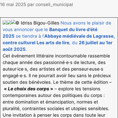
16 mai 2025
par
conseil_municipal
Idriss Bigou-Gilles
Nous avons le plaisir de
vous annoncer que le
Banquet du livre d’été
2025
se tiendra à l’
Abbaye médiévale de Lagrasse,
centre culturel Les arts de lire
, du
26 juillet au 1er
août 2025
.
Cet événement littéraire incontournable rassemble
chaque année des passionné·e·s de lecture, des
auteur·ice·s, des artistes et des penseur·euse·s
engagé·e·s. Il ne pourrait avoir lieu sans le précieux
soutien des bénévoles. Le thème de cette édition –
«
Le choix des corps
»
– explore les tensions
contemporaines autour des politiques du corps :
entre domination et émancipation, normes et
pluralité, contraintes sociales et utopies sensibles.
Une invitation à penser les corps dans toute leur