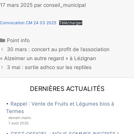
17 mars 2025
par
conseil_municipal
Convocation CM 24 03 2025
Télécharger
Point info
30 mars : concert au profit de l’association
« Alzeimer un autre regard » à Lézignan
3 mai : sortie adhco sur les reptiles
Dernières actualités
Rappel : Vente de Fruits et Légumes bios à
Termes
demain matin.
7 août 2026
C’EST OFFICIEL : NOUS SOMMES INSCRITS !