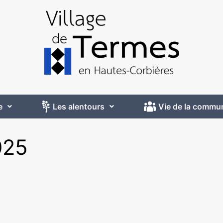
e
Les alentours
Vie de la commu
025