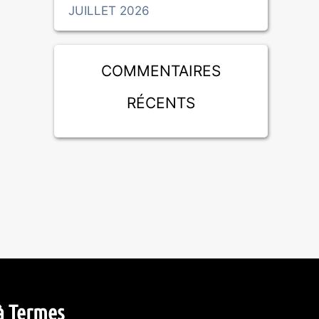
JUILLET 2026
Commentaires
récents
à Termes