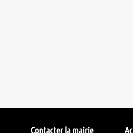
Contacter la mairie
Ac