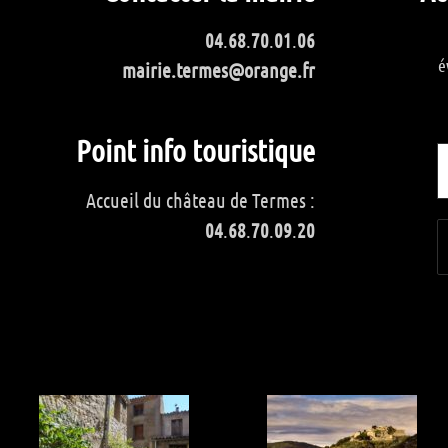
04
.
68
.
70
.
01
.
06
é
mairie.termes@orange.fr
Point info touristique
Accueil du château de Termes :
04
.
68
.
70
.
09
.
20