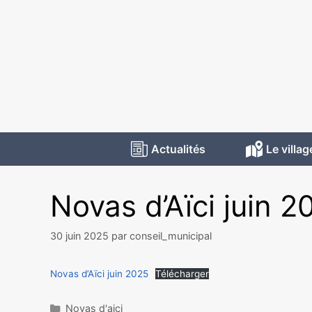
Actualités
Le villag
Novas d’Aïci juin 2
30 juin 2025
par
conseil_municipal
Novas d’Aïci juin 2025
Télécharger
Novas d'aici