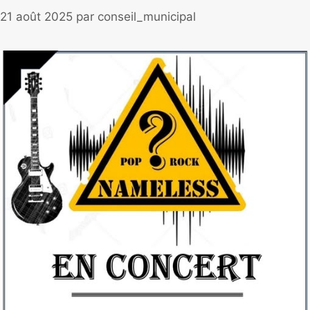
21 août 2025
par
conseil_municipal