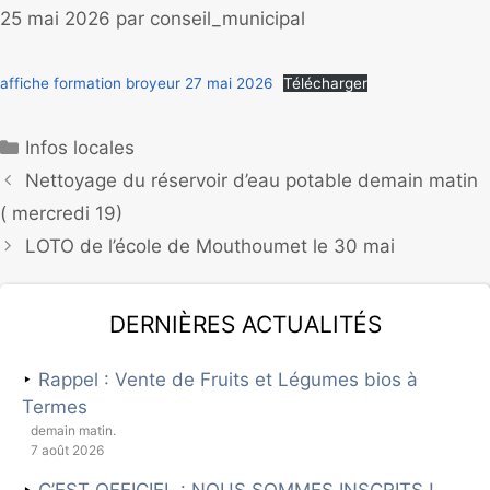
25 mai 2026
par
conseil_municipal
affiche formation broyeur 27 mai 2026
Télécharger
Infos locales
Nettoyage du réservoir d’eau potable demain matin
( mercredi 19)
LOTO de l’école de Mouthoumet le 30 mai
Dernières actualités
Rappel : Vente de Fruits et Légumes bios à
Termes
demain matin.
7 août 2026
C’EST OFFICIEL : NOUS SOMMES INSCRITS !