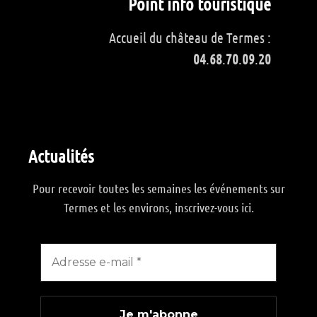
Point info touristique
Accueil du château de Termes :
04
.
68
.
70
.
09
.
20
Actualités
Pour recevoir toutes les semaines les événements sur
Termes et les environs, inscrivez-vous ici.