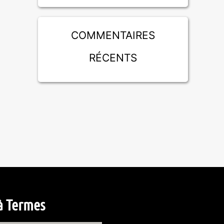
Commentaires
récents
à Termes