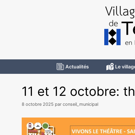
Actualités
Le villag
11 et 12 octobre: t
8 octobre 2025
par
conseil_municipal