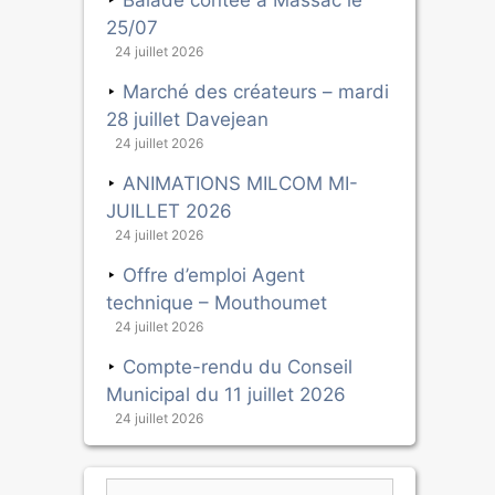
Balade contée à Massac le
25/07
24 juillet 2026
Marché des créateurs – mardi
28 juillet Davejean
24 juillet 2026
ANIMATIONS MILCOM MI-
JUILLET 2026
24 juillet 2026
Offre d’emploi Agent
technique – Mouthoumet
24 juillet 2026
Compte-rendu du Conseil
Municipal du 11 juillet 2026
24 juillet 2026