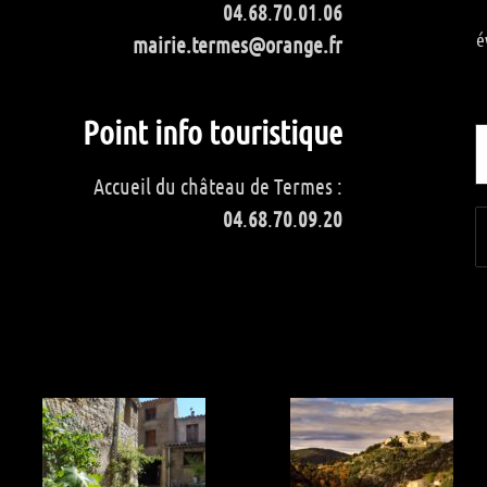
04
.
68
.
70
.
01
.
06
é
mairie.termes@orange.fr
Point info touristique
Accueil du château de Termes :
04
.
68
.
70
.
09
.
20