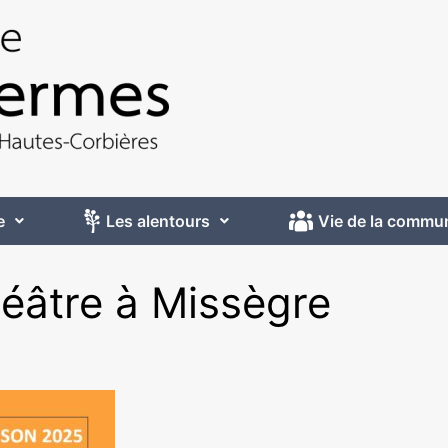
e
Les alentours
Vie de la commu
héâtre à Missègre