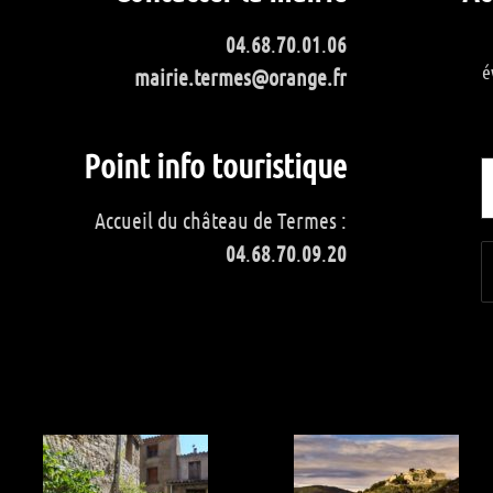
04
.
68
.
70
.
01
.
06
é
mairie.termes@orange.fr
Point info touristique
Accueil du château de Termes :
04
.
68
.
70
.
09
.
20