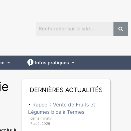
ne
Infos pratiques
ie
Dernières actualités
Rappel : Vente de Fruits et
Légumes bios à Termes
demain matin.
7 août 2026
accès à