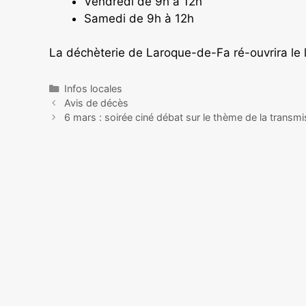
Vendredi de 9h à 12h
Samedi de 9h à 12h
La déchèterie de Laroque-de-Fa ré-ouvrira le 
Infos locales
Avis de décès
6 mars : soirée ciné débat sur le thème de la transm