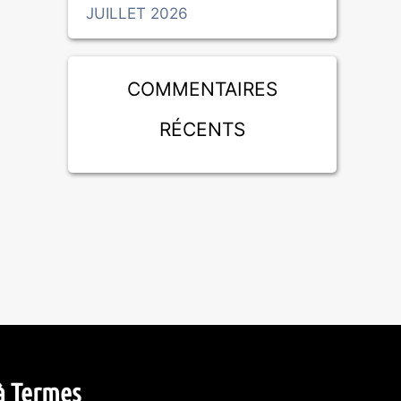
JUILLET 2026
Commentaires
récents
à Termes