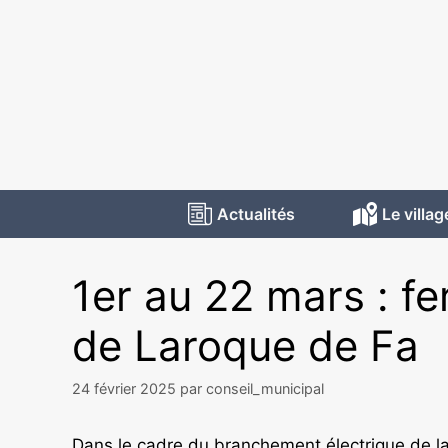
Actualités
Le villag
1er au 22 mars : f
de Laroque de Fa
24 février 2025
par
conseil_municipal
Dans le cadre du branchement électrique de la