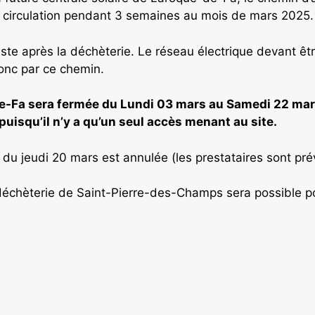
la circulation pendant 3 semaines au mois de mars 2025.
juste après la déchèterie. Le réseau électrique devant êtr
onc par ce chemin.
de-Fa sera fermée du Lundi 03 mars au Samedi 22 ma
puisqu’il n’y a qu’un seul accès menant au site.
du jeudi 20 mars est annulée (les prestataires sont pré
 déchèterie de Saint-Pierre-des-Champs sera possible p