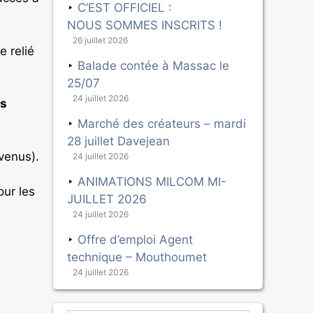
C’EST OFFICIEL :
NOUS SOMMES INSCRITS !
26 juillet 2026
e relié
Balade contée à Massac le
25/07
24 juillet 2026
rs
Marché des créateurs – mardi
28 juillet Davejean
venus).
24 juillet 2026
ANIMATIONS MILCOM MI-
our les
JUILLET 2026
24 juillet 2026
Offre d’emploi Agent
technique – Mouthoumet
24 juillet 2026