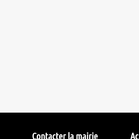
Contacter la mairie
Ac