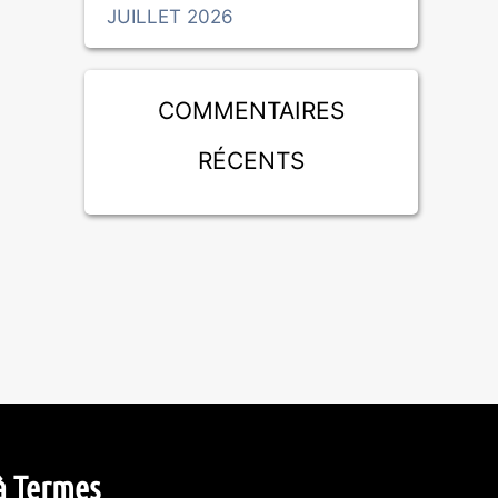
JUILLET 2026
Commentaires
récents
à Termes