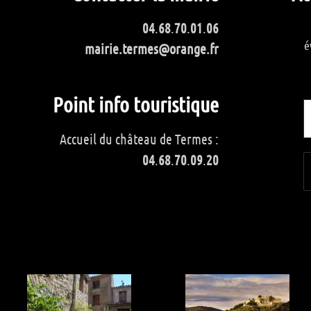
04
.
68
.
70
.
01
.
06
é
mairie.termes@orange.fr
Point info touristique
Accueil du château de Termes :
04
.
68
.
70
.
09
.
20