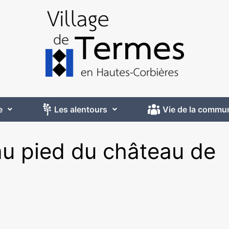
e
Les alentours
Vie de la commu
 au pied du château de