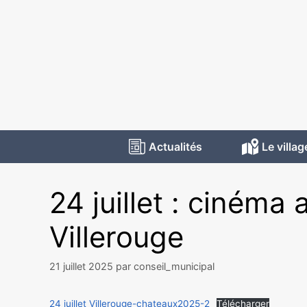
Actualités
Le villag
24 juillet : cinéma
Villerouge
21 juillet 2025
par
conseil_municipal
24 juillet Villerouge-chateaux2025-2
Télécharger