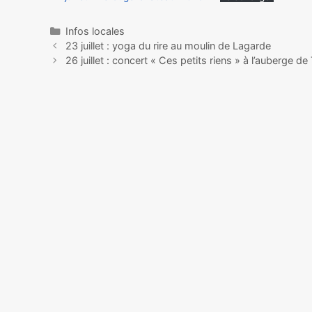
Infos locales
23 juillet : yoga du rire au moulin de Lagarde
26 juillet : concert « Ces petits riens » à l’auberge d