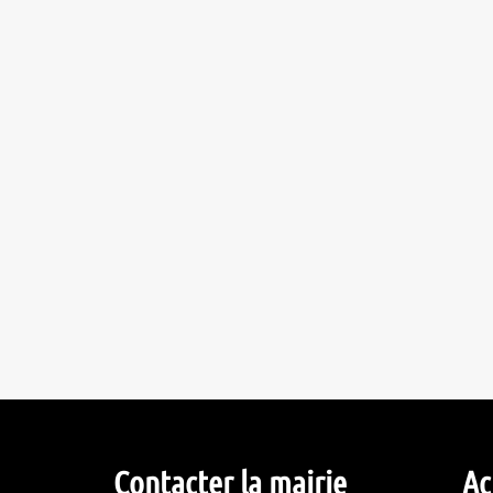
Contacter la mairie
Ac