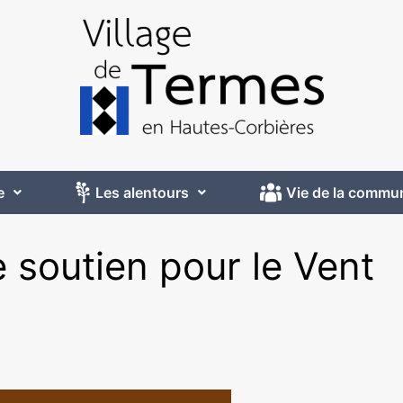
e
Les alentours
Vie de la commu
de soutien pour le Vent