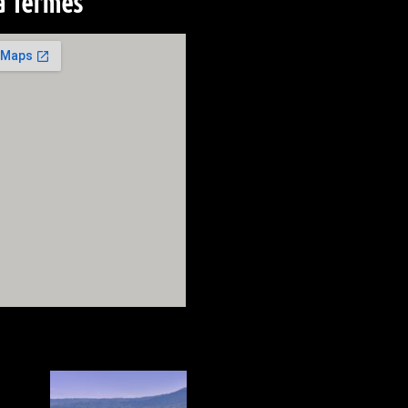
à Termes