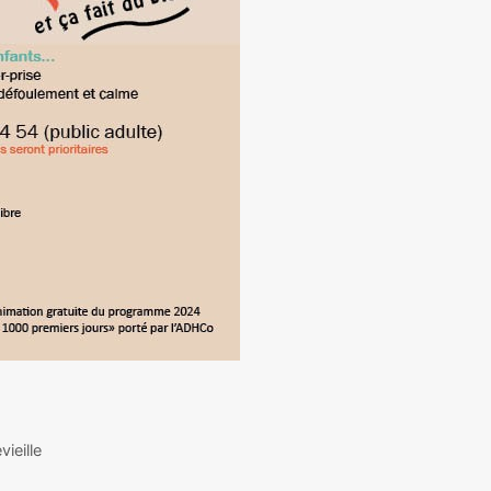
ieille