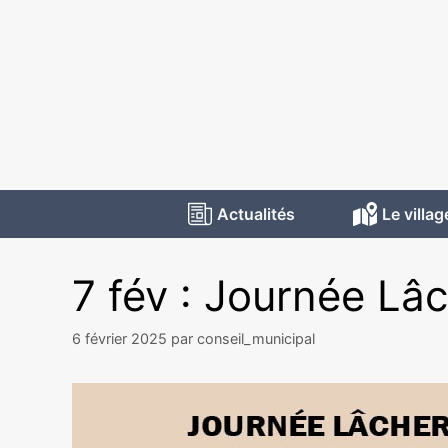
Actualités
Le villag
7 fév : Journée Lâ
6 février 2025
par
conseil_municipal