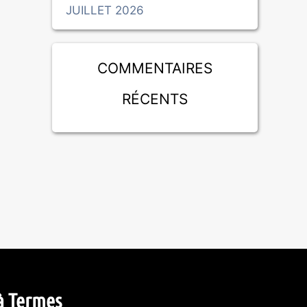
JUILLET 2026
Commentaires
récents
à Termes