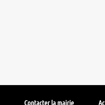
Contacter la mairie
Ac