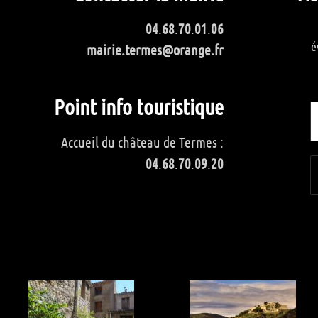
04
.
68
.
70
.
01
.
06
é
mairie.termes@orange.fr
Point info touristique
Accueil du château de Termes :
04
.
68
.
70
.
09
.
20