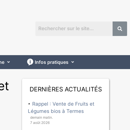
ne
Infos pratiques
et
Dernières actualités
Rappel : Vente de Fruits et
Légumes bios à Termes
demain matin.
7 août 2026