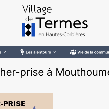
e
Les alentours
Vie de la commu
cher-prise à Mouthoum