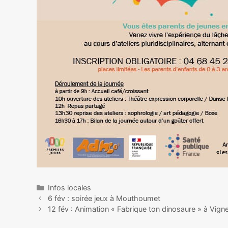
Infos locales
6 fév : soirée jeux à Mouthoumet
12 fév : Animation « Fabrique ton dinosaure » à Vignev