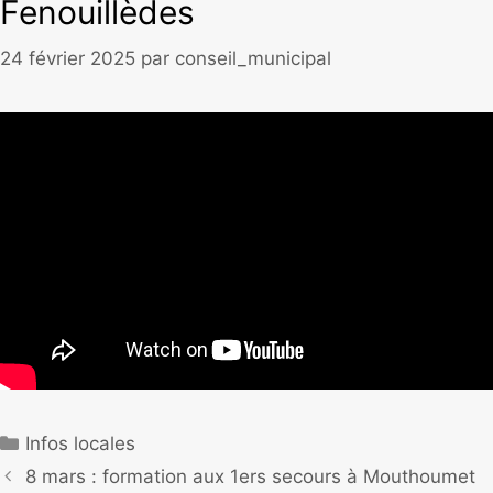
Fenouillèdes
24 février 2025
par
conseil_municipal
Infos locales
8 mars : formation aux 1ers secours à Mouthoumet