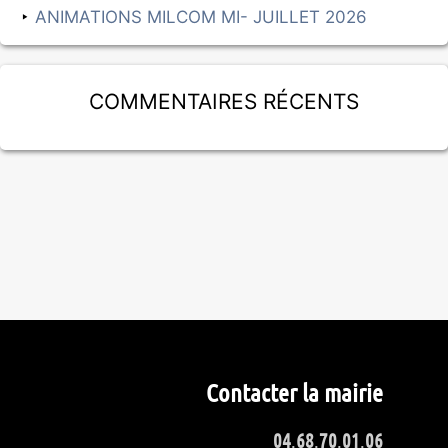
ANIMATIONS MILCOM MI- JUILLET 2026
Commentaires récents
Contacter la mairie
04
.
68
.
70
.
01
.
06