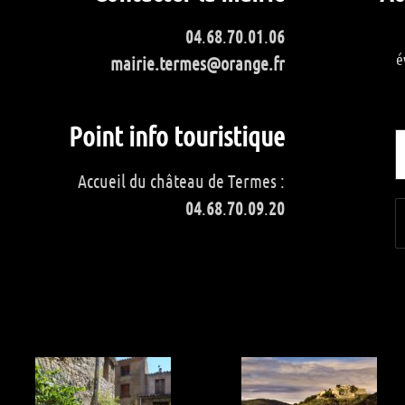
04
.
68
.
70
.
01
.
06
é
mairie.termes@orange.fr
Point info touristique
Accueil du château de Termes :
04
.
68
.
70
.
09
.
20