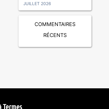
JUILLET 2026
Commentaires
récents
à Termes