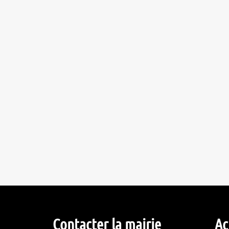
Contacter la mairie
Ac