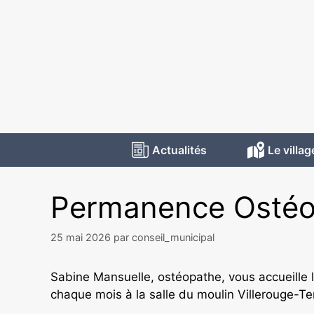
Actualités
Le villag
Permanence Ostéop
25 mai 2026
par
conseil_municipal
Sabine Mansuelle, ostéopathe, vous accueille 
chaque mois à la salle du moulin Villerouge-Te