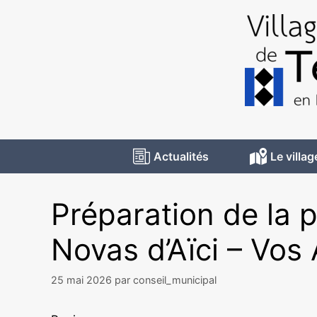
Actualités
Le villag
Préparation de la 
Novas d’Aïci – Vos 
25 mai 2026
par
conseil_municipal