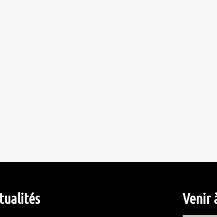
tualités
Venir 