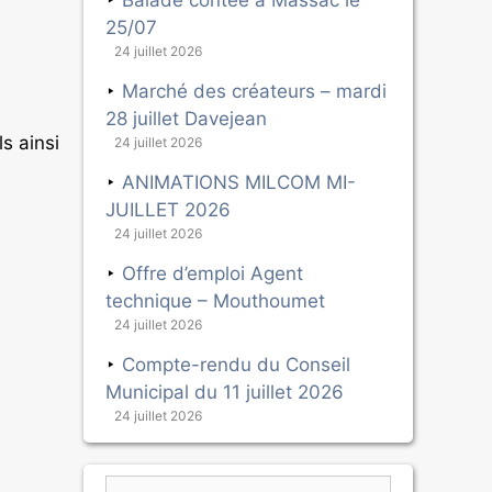
Balade contée à Massac le
25/07
24 juillet 2026
Marché des créateurs – mardi
28 juillet Davejean
ls ainsi
24 juillet 2026
ANIMATIONS MILCOM MI-
JUILLET 2026
24 juillet 2026
Offre d’emploi Agent
technique – Mouthoumet
24 juillet 2026
Compte-rendu du Conseil
Municipal du 11 juillet 2026
24 juillet 2026