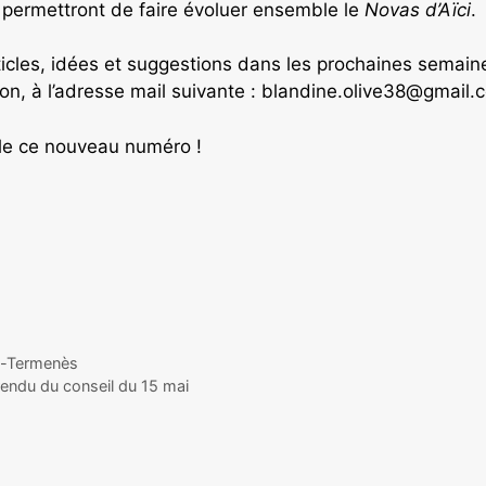
t permettront de faire évoluer ensemble le
Novas d’Aïci
.
cles, idées et suggestions dans les prochaines semaine
ion, à l’adresse mail suivante : blandine.olive38@gmail.
ble ce nouveau numéro !
ge-Termenès
rendu du conseil du 15 mai