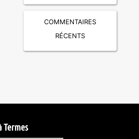
Commentaires
récents
à Termes