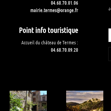
04
.
68
.
70
.
01
.
06
é
mairie.termes@orange.fr
Point info touristique
Accueil du château de Termes :
04
.
68
.
70
.
09
.
20