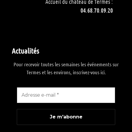
Accueil du château de Termes :
04
.
68
.
70
.
09
.
20
Actualités
Pour recevoir toutes les semaines les événements sur
Termes et les environs, inscrivez-vous ici.