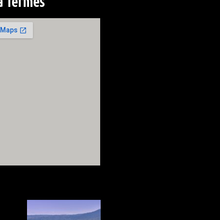
à Termes