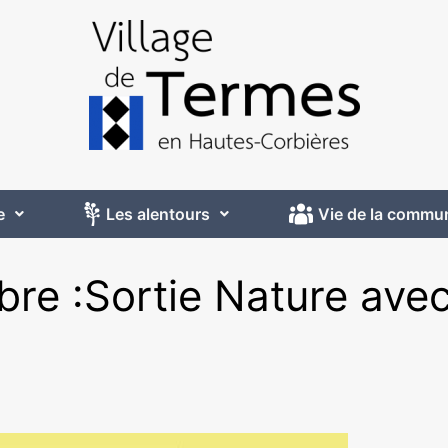
e
Les alentours
Vie de la commu
re :Sortie Nature ave