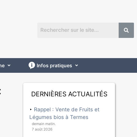
ne
Infos pratiques
c
Dernières actualités
Rappel : Vente de Fruits et
Légumes bios à Termes
demain matin.
7 août 2026