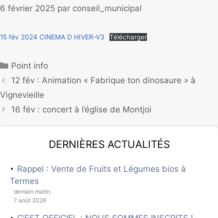
6 février 2025
par
conseil_municipal
15 fév 2024 CINEMA D HIVER-V3
Télécharger
Point info
12 fév : Animation « Fabrique ton dinosaure » à
Vignevieille
16 fév : concert à l’église de Montjoi
Dernières actualités
Rappel : Vente de Fruits et Légumes bios à
Termes
demain matin.
7 août 2026
C’EST OFFICIEL : NOUS SOMMES INSCRITS !