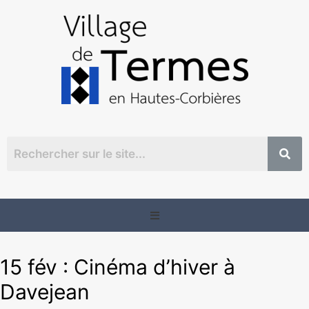
15 fév : Cinéma d’hiver à
Davejean