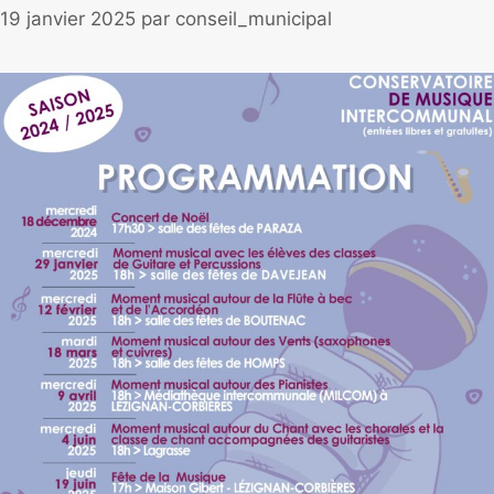
19 janvier 2025
par
conseil_municipal