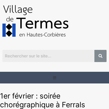
1er février : soirée
chorégraphique à Ferrals