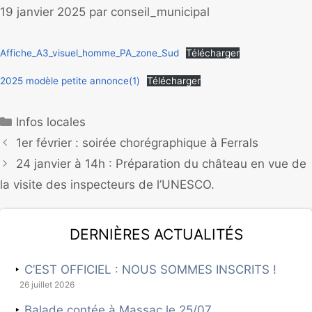
19 janvier 2025
par
conseil_municipal
Affiche_A3_visuel_homme_PA_zone_Sud
Télécharger
2025 modèle petite annonce(1)
Télécharger
Infos locales
1er février : soirée chorégraphique à Ferrals
24 janvier à 14h : Préparation du château en vue de
la visite des inspecteurs de l’UNESCO.
Dernières actualités
C’EST OFFICIEL : NOUS SOMMES INSCRITS !
26 juillet 2026
Balade contée à Massac le 25/07