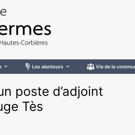
e
Les alentours
Vie de la commu
un poste d’adjoint
ouge Tès