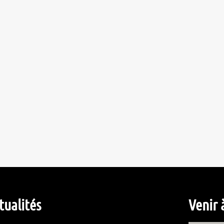
tualités
Venir 