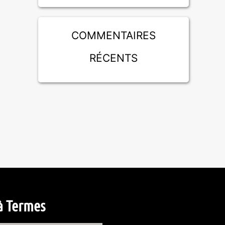
Commentaires
récents
à Termes