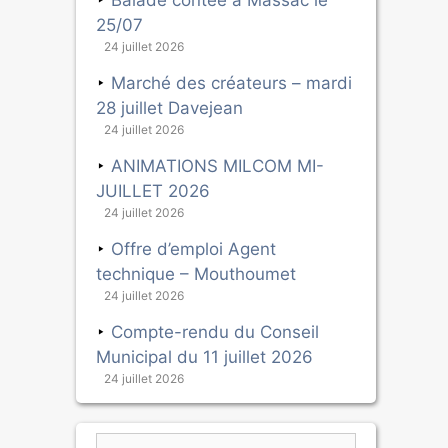
Balade contée à Massac le
25/07
24 juillet 2026
Marché des créateurs – mardi
28 juillet Davejean
24 juillet 2026
ANIMATIONS MILCOM MI-
JUILLET 2026
24 juillet 2026
Offre d’emploi Agent
technique – Mouthoumet
24 juillet 2026
Compte-rendu du Conseil
Municipal du 11 juillet 2026
24 juillet 2026