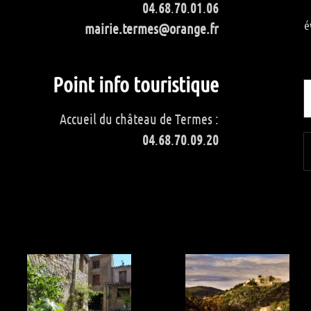
04
.
68
.
70
.
01
.
06
é
mairie.termes@orange.fr
Point info touristique
Accueil du château de Termes :
04
.
68
.
70
.
09
.
20