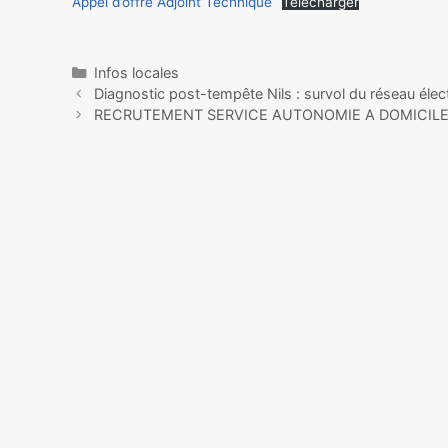
Appel d’offre Adjoint Technique
Télécharger
Infos locales
Diagnostic post-tempête Nils : survol du réseau élect
RECRUTEMENT SERVICE AUTONOMIE A DOMICIL