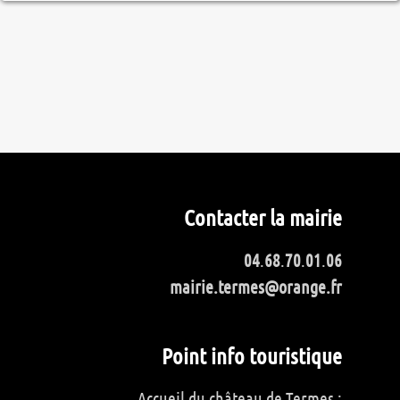
Contacter la mairie
04
.
68
.
70
.
01
.
06
mairie.termes@orange.fr
Point info touristique
Accueil du château de Termes :