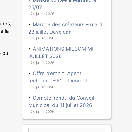
Balade contée à Massac le
25/07
24 juillet 2026
ires,
Marché des créateurs – mardi
s la
28 juillet Davejean
24 juillet 2026
ANIMATIONS MILCOM MI-
3 ou
JUILLET 2026
24 juillet 2026
Offre d’emploi Agent
technique – Mouthoumet
24 juillet 2026
Compte-rendu du Conseil
Municipal du 11 juillet 2026
24 juillet 2026