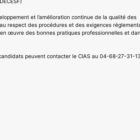
 (DECESF)
loppement et l’amélioration continue de la qualité des
r au respect des procédures et des exigences réglementa
e en œuvre des bonnes pratiques professionnelles et dan
candidats peuvent contacter le CIAS au 04-68-27-31-1