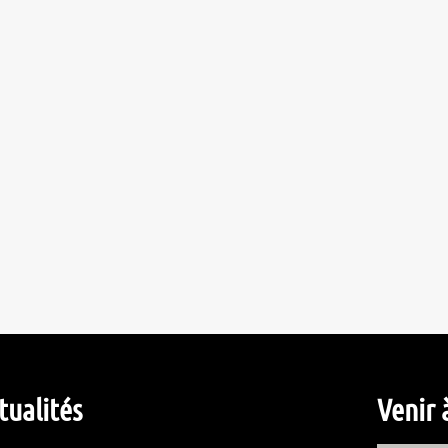
tualités
Venir 