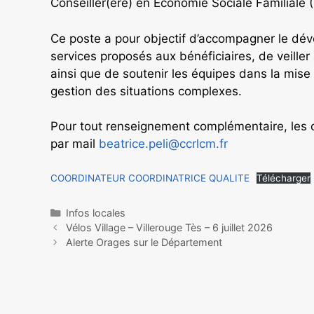
Conseiller(ère) en Économie Sociale Familiale
Ce poste a pour objectif d’accompagner le déve
services proposés aux bénéficiaires, de veille
ainsi que de soutenir les équipes dans la mis
gestion des situations complexes.
Pour tout renseignement complémentaire, les 
par mail
beatrice.peli@ccrlcm.fr
COORDINATEUR COORDINATRICE QUALITE
Télécharger
Infos locales
Vélos Village – Villerouge Tès – 6 juillet 2026
Alerte Orages sur le Département