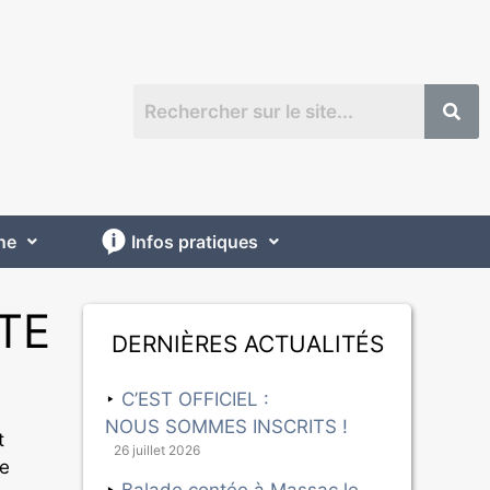
ne
Infos pratiques
TE
Dernières actualités
C’EST OFFICIEL :
NOUS SOMMES INSCRITS !
t
26 juillet 2026
de