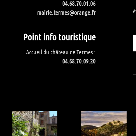
04
.
68
.
70
.
01
.
06
é
mairie.termes@orange.fr
Point info touristique
Accueil du château de Termes :
04
.
68
.
70
.
09
.
20