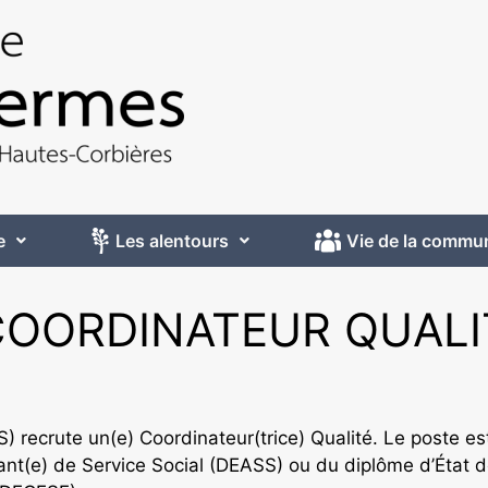
e
Les alentours
Vie de la commu
COORDINATEUR QUALI
) recrute un(e) Coordinateur(trice) Qualité. Le poste es
stant(e) de Service Social (DEASS) ou du diplôme d’État 