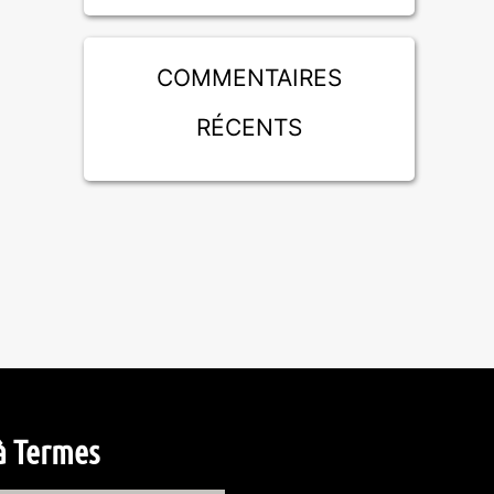
Commentaires
récents
à Termes